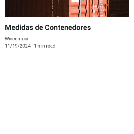
Medidas de Contenedores
Wincentcar
11/19/2024
1 min read
Nuestras Redes Sociales
Encuéntranos aquí
CONTÁCTANOS