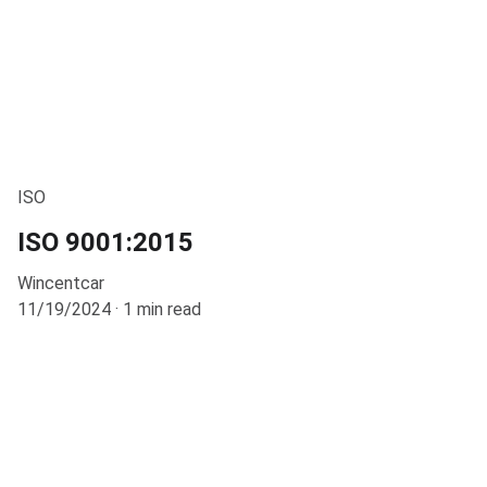
ISO
ISO 9001:2015
Wincentcar
11/19/2024
1 min read